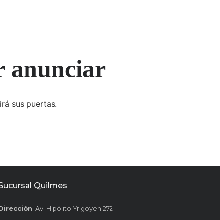
r anunciar
irá sus puertas.
Sucursal Quilmes
Dirección
: Av. Hipólito Yrigoyen 272