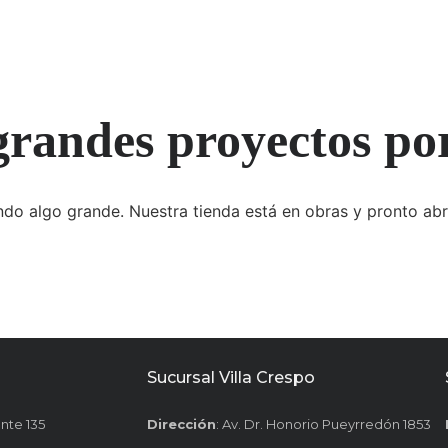
randes proyectos po
do algo grande. Nuestra tienda está en obras y pronto abr
Sucursal Villa Crespo
ente 135
Dirección
: Av. Dr. Honorio Pueyrredón 1853