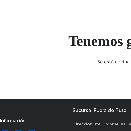
Tenemos g
Se está cocinan
Sucursal Fuera de Ruta
Información
Dirección
: Tte. Coronel La Fu