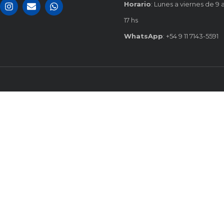
Horario
: Lunes a viernes de 9 
17 hs
WhatsApp
: +54 9 11 7143-5591